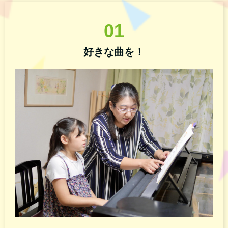
01
好きな曲を！